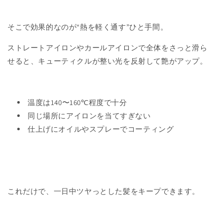
そこで効果的なのが
“
熱を軽く通す
”
ひと手間。
ストレートアイロンやカールアイロンで全体をさっと滑ら
せると、キューティクルが整い光を反射して艶がアップ。
温度は
140
〜
160℃
程度で十分
同じ場所にアイロンを当てすぎない
仕上げにオイルやスプレーでコーティング
これだけで、一日中ツヤっとした髪をキープできます。