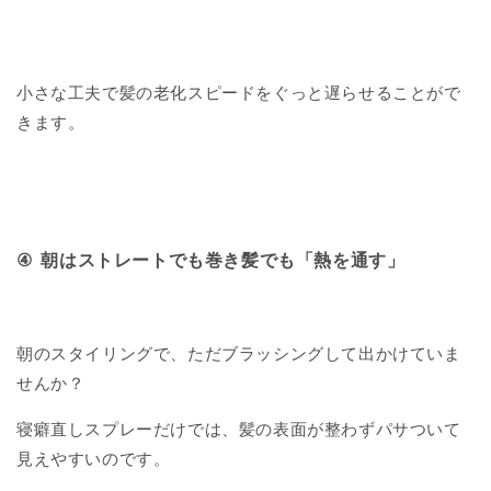
小さな工夫で髪の老化スピードをぐっと遅らせることがで
きます。
④
朝はストレートでも巻き髪でも「熱を通す」
朝のスタイリングで、ただブラッシングして出かけていま
せんか？
寝癖直しスプレーだけでは、髪の表面が整わずパサついて
見えやすいのです。