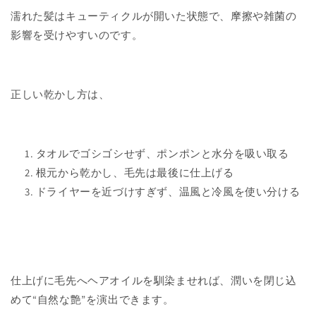
濡れた髪はキューティクルが開いた状態で、摩擦や雑菌の
影響を受けやすいのです。
正しい乾かし方は、
タオルでゴシゴシせず、ポンポンと水分を吸い取る
根元から乾かし、毛先は最後に仕上げる
ドライヤーを近づけすぎず、温風と冷風を使い分ける
仕上げに毛先へヘアオイルを馴染ませれば、潤いを閉じ込
めて
“
自然な艶
”
を演出できます。