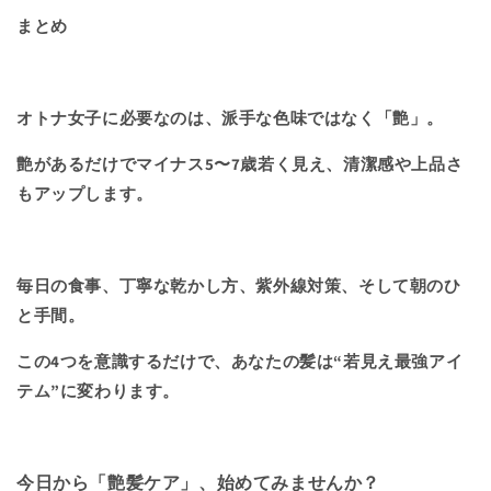
まとめ
オトナ女子に必要なのは、派手な色味ではなく「艶」。
艶があるだけでマイナス
5
〜
7
歳若く見え、清潔感や上品さ
もアップします。
毎日の食事、丁寧な乾かし方、紫外線対策、そして朝のひ
と手間。
この
4
つを意識するだけで、あなたの髪は
“
若見え最強アイ
テム
”
に変わります。
今日から「艶髪ケア」、始めてみませんか？