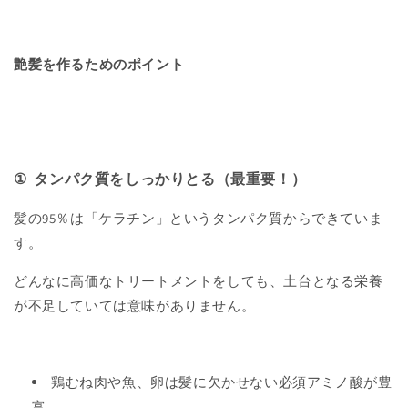
艶髪を作るためのポイント
①
タンパク質をしっかりとる（最重要！）
髪の
95
％は「ケラチン」というタンパク質からできていま
す。
どんなに高価なトリートメントをしても、土台となる栄養
が不足していては意味がありません。
鶏むね肉や魚、卵は髪に欠かせない必須アミノ酸が豊
富