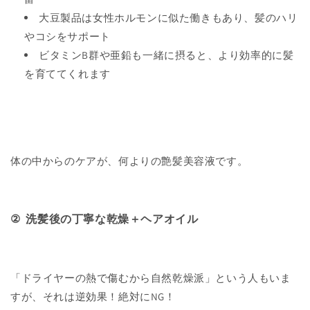
大豆製品は女性ホルモンに似た働きもあり、髪のハリ
やコシをサポート
ビタミン
B
群や亜鉛も一緒に摂ると、より効率的に髪
を育ててくれます
体の中からのケアが、何よりの艶髪美容液です。
②
洗髪後の丁寧な乾燥＋ヘアオイル
「ドライヤーの熱で傷むから自然乾燥派」という人もいま
すが、それは逆効果！絶対に
NG
！